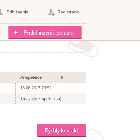
Prihlásenie
Registrácia
Pridať inzerát
(zadarmo)
Príspevkov
0
13.06.2017 23:52
Trnavský kraj (Senica)
Rýchly kontakt