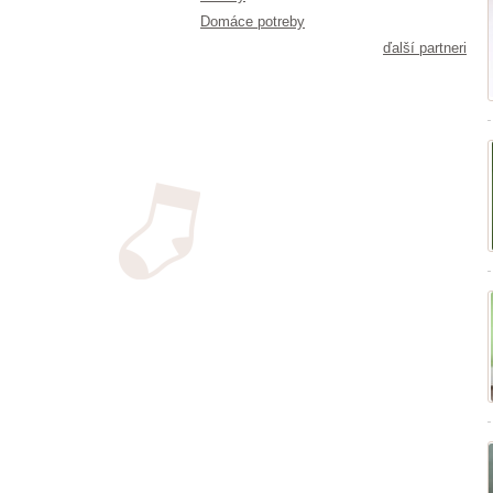
Domáce potreby
ďalší partneri