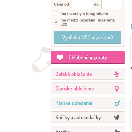
Cena od
do
Iba inzeráty s fotografiami
Iba medzi inzerátmi inzerenta
u22
Obľúbené inzeráty
Detské oblečenie
Dámske oblečenie
Pánske oblečenie
Kočíky a autosedačky
Hračky