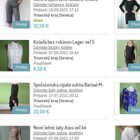
nohavice, 42-44
Dámske nohavice, kraťasy
Pridané: 18.09.2021 17:12
Trnavský kraj (Senica)
Nové
Predaj
Pred
32,50 €
Košeľa bez rukávov Leger veľ.S
Dámske blúzky, košele
Pridané: 07.09.2021 16:44
Trnavský kraj (Senica)
Používané
Predaj
Pred
6,50 €
Spoločenská cípatá sukňa Barisal M-
38
Dámske šaty, sukne, kostýmy
Pridané: 17.07.2021 20:11
Trnavský kraj (Senica)
Používané
Predaj
Pred
20,00 €
Nové letné šaty Asos veľ.44
Dámske šaty, sukne, kostýmy
Pridané: 07.06.2021 17:50