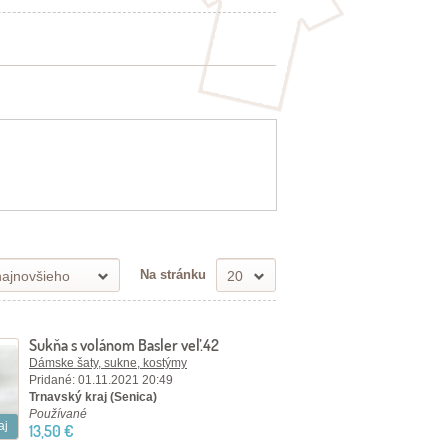
Na stránku
ajnovšieho
20
Sukňa s volánom Basler veľ.42
Dámske šaty, sukne, kostýmy
Pridané: 01.11.2021 20:49
Trnavský kraj (Senica)
Používané
aj
13,50 €